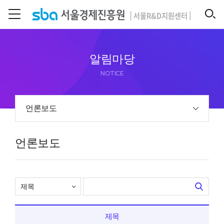
본문 바로 가기
SEARCH
알림마당
NOTICE
언론보도
언론보도
제목