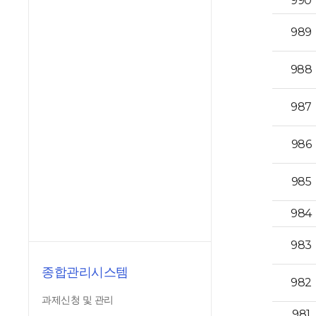
990
989
988
987
986
985
984
983
종합관리시스템
982
과제신청 및 관리
981