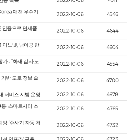
 인증 획득
2022-10-06
4911
orea 대전 우수기
2022-10-06
4546
폰 인증으로 면세품
2022-10-06
4644
이노넷, 남아공·탄
2022-10-06
4604
... “화재 감시·도
2022-10-06
4554
 기반 도로 정보 솔
2022-10-06
4700
내 서비스 시범 운영
2022-10-06
4678
“교통· 스마트시티 소
2022-10-06
4765
 예방 ‘주사기 자동 처
2022-10-06
4732
이션 인프라' 구축
2022-10-06
4723