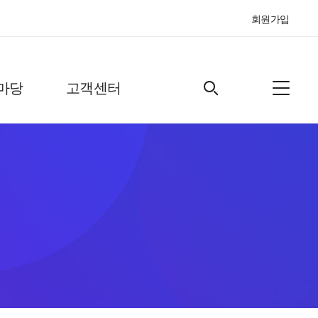
회원가입
마당
고객센터