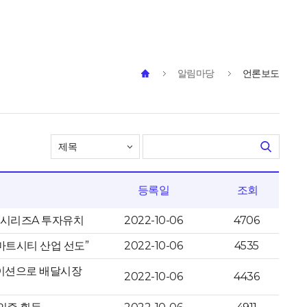
알림마당
언론보도
등록일
조회
원 시리즈A 투자유치
2022-10-06
4706
스마트시티 산업 선도”
2022-10-06
4535
테이션으로 배달시장
2022-10-06
4436