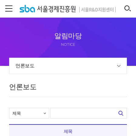
본문 바로 가기
SEARCH
알림마당
NOTICE
언론보도
언론보도
제목