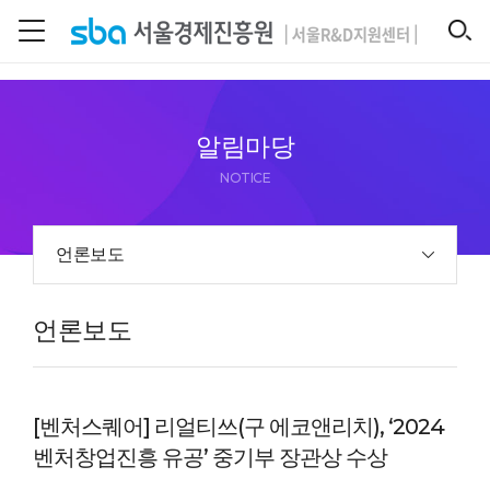
본문 바로 가기
SEARCH
알림마당
NOTICE
언론보도
언론보도
[벤처스퀘어] 리얼티쓰(구 에코앤리치), ‘2024
벤처창업진흥 유공’ 중기부 장관상 수상