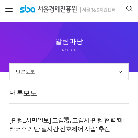
본문 바로 가기
SEARCH
알림마당
NOTICE
언론보도
언론보도
[핀텔_시민일보] 고양署, 고양시∙핀텔 협력 '메
타버스 기반 실시간 신호제어 사업' 추진