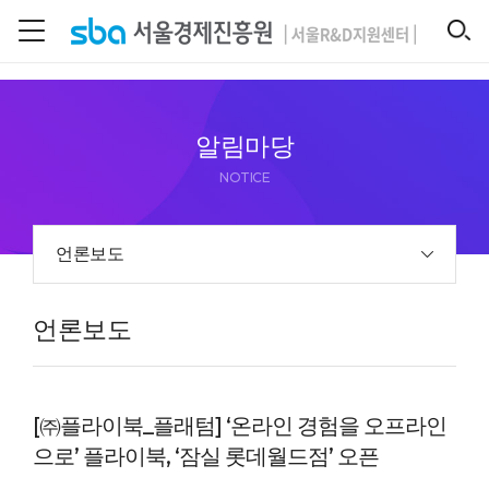
본문 바로 가기
SEARCH
알림마당
NOTICE
언론보도
언론보도
[㈜플라이북_플래텀] ‘온라인 경험을 오프라인
으로’ 플라이북, ‘잠실 롯데월드점’ 오픈