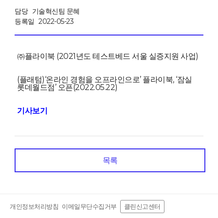
담당
기술혁신팀 문혜
등록일
2022-05-23
㈜플라이북 (2021년도 테스트베드 서울 실증지원 사업)
(플래텀)‘온라인 경험을 오프라인으로’ 플라이북, ‘잠실
롯데월드점’ 오픈(2022.05.22)
기사보기
목록
개인정보처리방침
이메일무단수집거부
클린신고센터