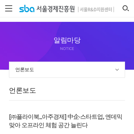
본문 바로 가기
SEARCH
알림마당
NOTICE
언론보도
언론보도
[㈜플라이북_아주경제] 中企·스타트업, 엔데믹
맞아 오프라인 체험 공간 늘린다