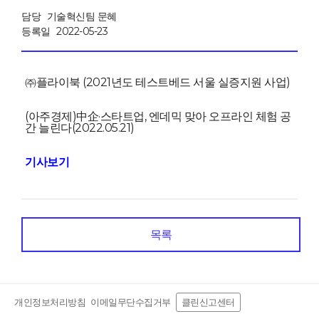
담당
기술혁신팀 문혜
등록일
2022-05-23
㈜플라이북 (2021년도 테스트베드 서울 실증지원 사업)
(아주경제)中企·스타트업, 엔데믹 맞아 오프라인 체험 공
간 늘린다(2022.05.21)
기사보기
목록
개인정보처리방침
이메일무단수집거부
클린신고센터