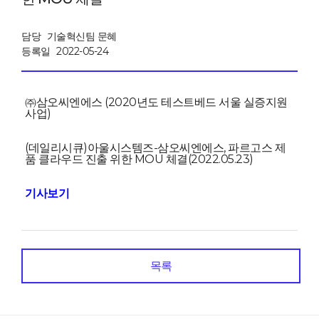
담당
기술혁신팀 문혜
등록일
2022-05-24
㈜삼오씨엔에스 (2020년도 테스트베드 서울 실증지원
사업)
(데일리시큐)아울시스템즈-삼오씨엔에스, 파르고스 제
품 클라우드 진출 위한 MOU 체결(2022.05.23)
기사보기
목록