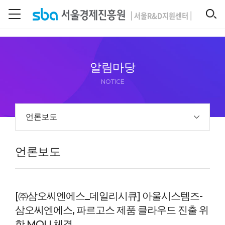
본문 바로 가기
SEARCH
알림마당
NOTICE
언론보도
언론보도
[㈜삼오씨엔에스_데일리시큐] 아울시스템즈-
삼오씨엔에스, 파르고스 제품 클라우드 진출 위
한 MOU 체결