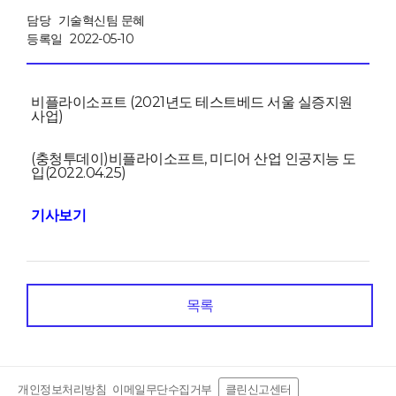
담당
기술혁신팀 문혜
등록일
2022-05-10
비플라이소프트 (2021년도 테스트베드 서울 실증지원
사업)
(충청투데이)비플라이소프트, 미디어 산업 인공지능 도
입(2022.04.25)
기사보기
목록
개인정보처리방침
이메일무단수집거부
클린신고센터