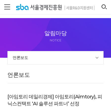
본문 바로 가기
SEARCH
알림마당
NOTICE
언론보도
언론보도
[아임토리 데일리경제] 아임토리(Aimtory), 피
닉스컨택트 ‘AI 솔루션 파트너’ 선정