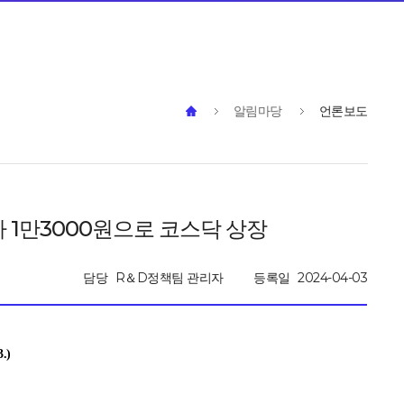
알림마당
언론보도
 1만3000원으로 코스닥 상장
담당
R＆D정책팀 관리자
등록일
2024-04-03
3.)