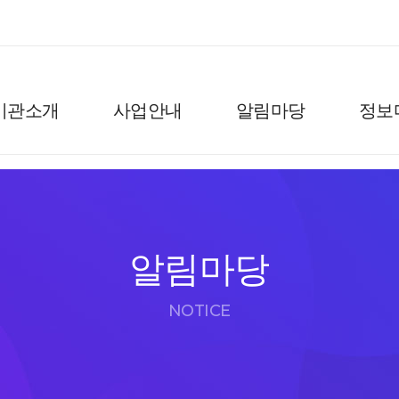
기관소개
사업안내
알림마당
정보
알림마당
NOTICE