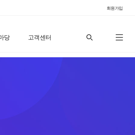
회원가입
마당
고객센터