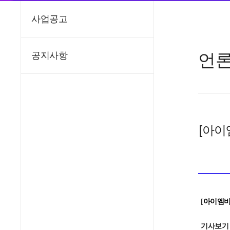
사업공고
언
공지사항
[아이
[
아이엠
기사보기