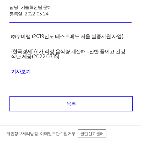
담당
기술혁신팀 문혜
등록일
2022-03-24
㈜누비랩 (2019년도 테스트베드 서울 실증지원 사업)
(한국경제)AI가 적정 음식량 계산해…잔반 줄이고 건강
식단 제공(2022.03.15)
기사보기
목록
개인정보처리방침
이메일무단수집거부
클린신고센터