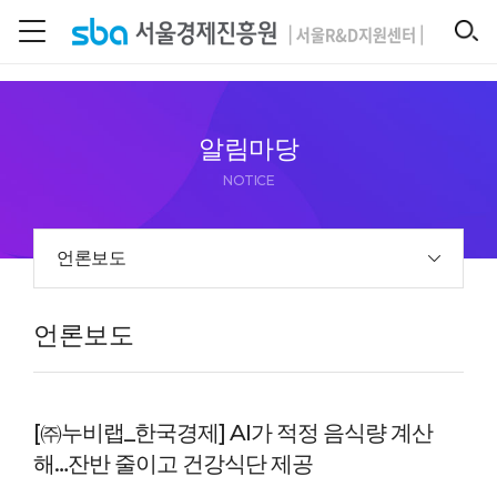
본문 바로 가기
SEARCH
알림마당
NOTICE
언론보도
언론보도
[㈜누비랩_한국경제] AI가 적정 음식량 계산
해…잔반 줄이고 건강식단 제공