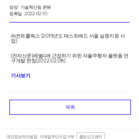
담당
기술혁신팀 문혜
등록일
2022-02-10
㈜컨트롤웍스 (2019년도 테스트베드 서울 실증지원 사
업)
(전자신문)레벨4에 근접하기 위한 자율주행차 플랫폼 연
구개발 한창(2022.02.08)
기사보기
목록
개인정보처리방침
이메일무단수집거부
클린신고센터