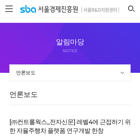
본문 바로 가기
SEARCH
알림마당
NOTICE
언론보도
언론보도
[㈜컨트롤웍스_전자신문] 레벨4에 근접하기 위
한 자율주행차 플랫폼 연구개발 한창