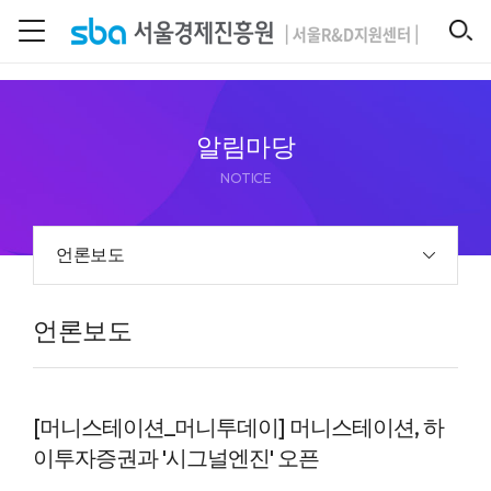
본문 바로 가기
SEARCH
알림마당
NOTICE
언론보도
언론보도
[머니스테이션_머니투데이] 머니스테이션, 하
이투자증권과 '시그널엔진' 오픈