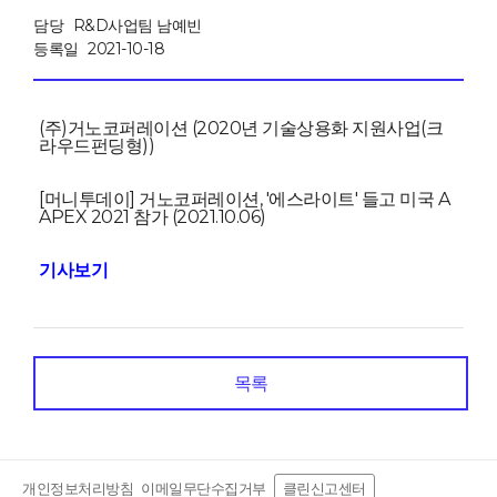
담당
R&D사업팀 남예빈
등록일
2021-10-18
(주)거노코퍼레이션 (2020년 기술상용화 지원사업(크
라우드펀딩형))
[머니투데이]
거노코퍼레이션, '에스라이트' 들고 미국 A
APEX 2021 참가 (2021.10.06)
기사보기
목록
개인정보처리방침
이메일무단수집거부
클린신고센터