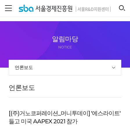
본문 바로 가기
SEARCH
알림마당
NOTICE
언론보도
언론보도
[(주)거노코퍼레이션_머니투데이] '에스라이트'
들고 미국 AAPEX 2021 참가