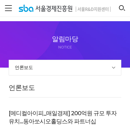
본문 바로 가기
SEARCH
알림마당
NOTICE
언론보도
언론보도
[메디컬아이피_매일경제] 200억원 규모 투자
유치…동아쏘시오홀딩스와 파트너십