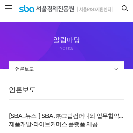
본문 바로 가기
SEARCH
알림마당
NOTICE
언론보도
언론보도
[SBA_뉴스1] SBA, ㈜그립컴퍼니와 업무협약…
제품개발-라이브커머스 플랫폼 제공