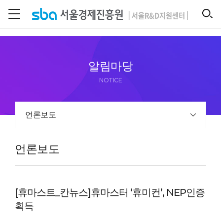
본문 바로 가기
SEARCH
알림마당
NOTICE
언론보도
언론보도
[휴마스트_칸뉴스]휴마스터 ‘휴미컨’, NEP인증
획득