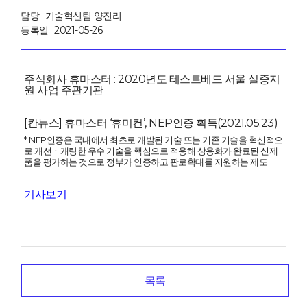
담당
기술혁신팀 양진리
등록일
2021-05-26
주식회사 휴마스터 :
2020년도 테스트베드 서울 실증지
원 사업 주관기관
[칸뉴스] 휴마스터 ‘휴미컨’, NEP인증 획득(2021.05.23)
*
NEP인증은 국내에서 최초로 개발된 기술 또는 기존 기술을 혁신적으
로 개선ㆍ개량한 우수 기술을 핵심으로 적용해 상용화가 완료된 신제
품을 평가하는 것으로 정부가 인증하고 판로확대를 지원하는 제도
기사보기
목록