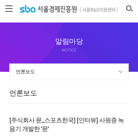
본문 바로 가기
SEARCH
알림마당
NOTICE
언론보도
언론보도
[주식회사 뮨_스포츠한국] [인터뷰] 사원증 녹
음기 개발한 '뮨'