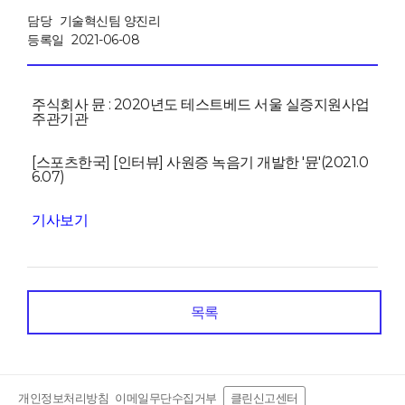
담당
기술혁신팀 양진리
등록일
2021-06-08
주식회사 뮨 : 2020년도 테스트베드 서울 실증지원사업
주관기관
[스포츠한국]
[인터뷰] 사원증 녹음기 개발한 '뮨'(2021.0
6.07)
기사보기
목록
개인정보처리방침
이메일무단수집거부
클린신고센터