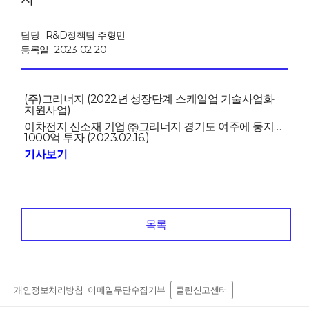
담당
R&D정책팀 주형민
등록일
2023-02-20
(주)그리너지 (2022년 성장단계 스케일업 기술사업화
지원사업)
이차전지 신소재 기업 ㈜그리너지 경기도 여주에 둥지…
1000억 투자 (2023.02.16.)
기사보기
목록
개인정보처리방침
이메일무단수집거부
클린신고센터