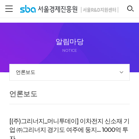
본문 바로 가기
SEARCH
알림마당
NOTICE
언론보도
언론보도
[(주)그리너지_머니투데이] 이차전지 신소재 기
업 ㈜그리너지 경기도 여주에 둥지… 1000억 투
자