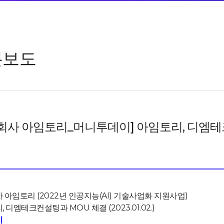
론보도
회사 아임토리_머니투데이] 아임토리, 디엠테
 아임토리 (2022년 인공지능(AI) 기술사업화 지원사업)
 디엠테크컨설팅과 MOU 체결 (2023.01.02.)
기