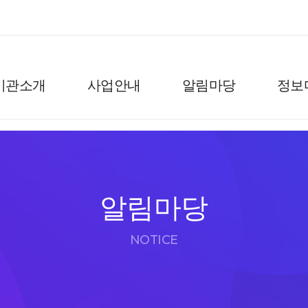
기관소개
사업안내
알림마당
정보
알림마당
NOTICE