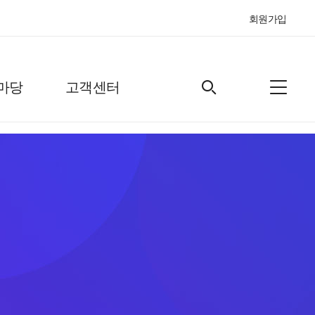
회원가입
마당
고객센터