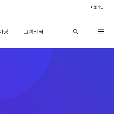
회원가입
마당
고객센터