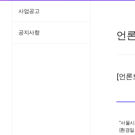
사업공고
언
공지사항
[언론
"서울시
(환경일보,