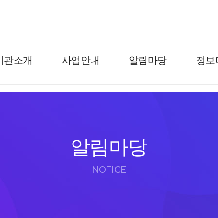
기관소개
사업안내
알림마당
정보
알림마당
NOTICE