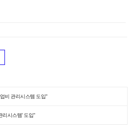
사업비 관리시스템 도입"
관리시스템' 도입"