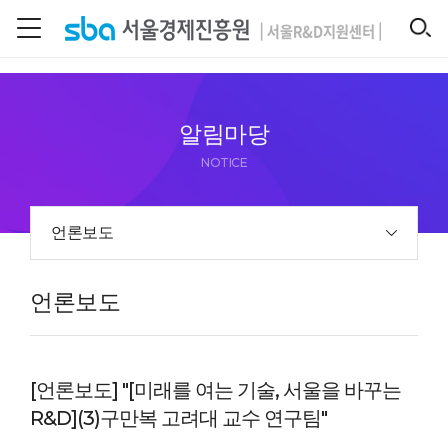
본문 바로 가기
SEARCH
알림마당
NOTICE
언론보도
언론보도
[언론보도] "[미래를 여는 기술, 서울을 바꾸는
R&D](3)구만복 고려대 교수 연구팀"