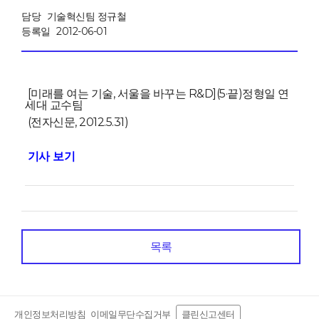
담당
기술혁신팀 정규철
등록일
2012-06-01
[미래를 여는 기술, 서울을 바꾸는 R&D](5·끝)정형일 연
세대 교수팀
(전자신문, 2012.5.31)
기사 보기
목록
개인정보처리방침
이메일무단수집거부
클린신고센터