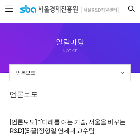
본문 바로 가기
SEARCH
알림마당
NOTICE
언론보도
언론보도
[언론보도] "[미래를 여는 기술, 서울을 바꾸는
R&D](5·끝)정형일 연세대 교수팀"