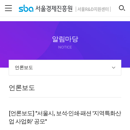
본문 바로 가기
SEARCH
알림마당
NOTICE
언론보도
언론보도
[언론보도] "서울시, 보석·인쇄·패션 '지역특화산
업 사업화' 공모"