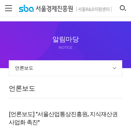
본문 바로 가기
SEARCH
알림마당
NOTICE
언론보도
언론보도
[언론보도] "서울산업통상진흥원, 지식재산권
사업화 촉진"