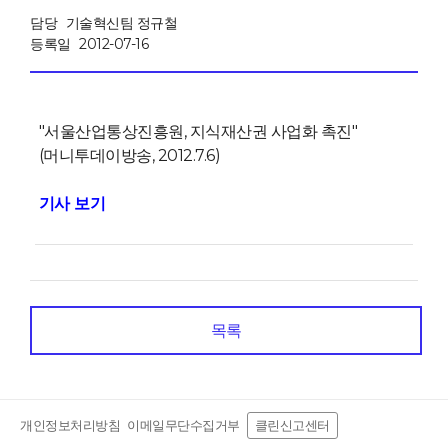
담당
기술혁신팀 정규철
등록일
2012-07-16
"서울산업통상진흥원, 지식재산권 사업화 촉진"
(머니투데이방송, 2012.7.6)
기사 보기
목록
개인정보처리방침
이메일무단수집거부
클린신고센터