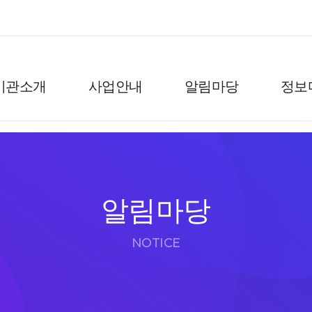
기관소개
사업안내
알림마당
정보
알림마당
NOTICE