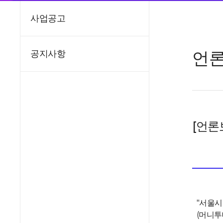
사업공고
언
공지사항
[언론
"서울시
(머니투데이