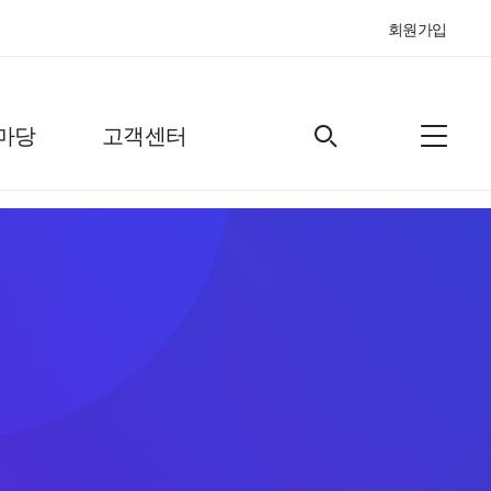
회원가입
마당
고객센터