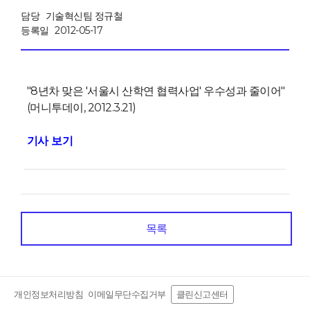
담당
기술혁신팀 정규철
등록일
2012-05-17
"8년차 맞은 '서울시 산학연 협력사업' 우수성과 줄이어"
(머니투데이, 2012.3.21)
기사 보기
목록
개인정보처리방침
이메일무단수집거부
클린신고센터