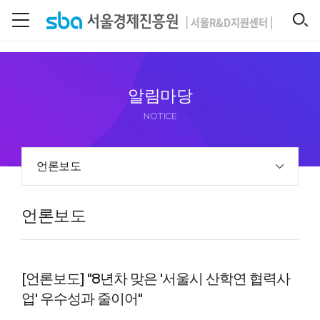
본문 바로 가기
SEARCH
알림마당
NOTICE
언론보도
언론보도
[언론보도] "8년차 맞은 '서울시 산학연 협력사
업' 우수성과 줄이어"