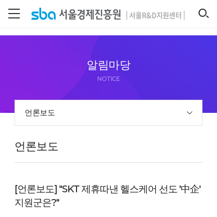
본문 바로 가기
SEARCH
알림마당
NOTICE
언론보도
언론보도
[언론보도] "SKT 제휴따낸 헬스케어 선도 '中企'
지원군은?"