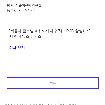
담당
기술혁신팀 정규철
등록일
2012-05-17
"서울시, 글로벌 파워도시 지수 7위…R&D 활성화 ↑"
(네이버 뉴스-뉴시스)
기사 보기
목록