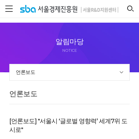
본문 바로 가기
SEARCH
알림마당
NOTICE
언론보도
언론보도
[언론보도] "서울시 ‘글로벌 영향력’ 세계7위 도
시로"