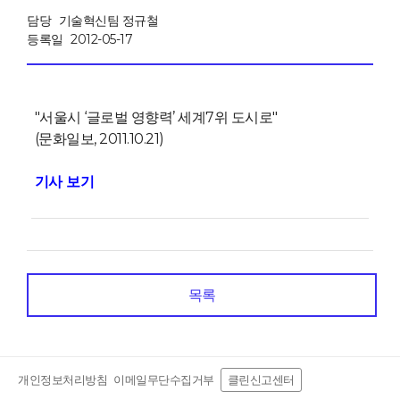
담당
기술혁신팀 정규철
등록일
2012-05-17
"서울시 ‘글로벌 영향력’ 세계7위 도시로"
(문화일보, 2011.10.21)
기사 보기
목록
개인정보처리방침
이메일무단수집거부
클린신고센터