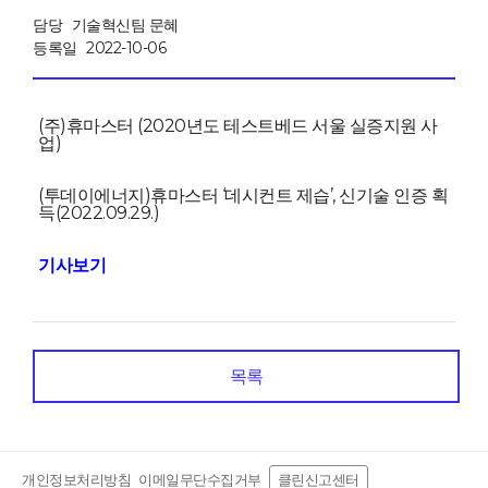
담당
기술혁신팀 문혜
등록일
2022-10-06
(주)휴마스터 (2020년도 테스트베드 서울 실증지원 사
업)
(투데이에너지)휴마스터 ‘데시컨트 제습’, 신기술 인증 획
득(2022.09.29.)
기사보기
목록
개인정보처리방침
이메일무단수집거부
클린신고센터