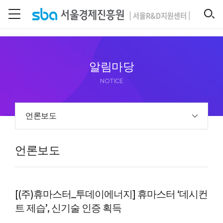
본문 바로 가기
SEARCH
알림마당
NOTICE
언론보도
언론보도
[(주)휴마스터_투데이에너지] 휴마스터 ‘데시컨
트 제습’, 신기술 인증 획득