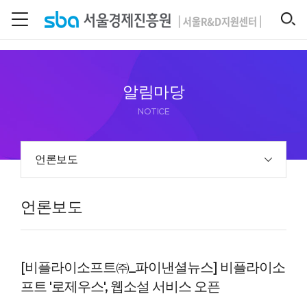
본문 바로 가기
SEARCH
알림마당
NOTICE
언론보도
언론보도
[비플라이소프트㈜_파이낸셜뉴스] 비플라이소
프트 '로제우스', 웹소설 서비스 오픈