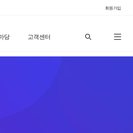
회원가입
마당
고객센터