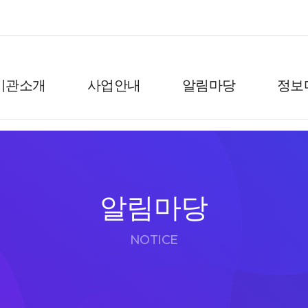
기관소개
사업안내
알림마당
정보
알림마당
NOTICE