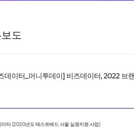
론보도
즈데이터_머니투데이] 비즈데이터, 2022 브랜
이터 (2020년도 테스트베드 서울 실증지원 사업)