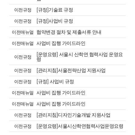
이전규정
[규정]기술료 규정
이전규정
[규정]사업비 규정
이전매뉴얼
협약변경 절차 및 제출서류 안내
이전매뉴얼
사업비 집행 가이드라인
[운영요령] 서울시 산학연 협력사업 운영요
이전규정
령
이전규정
[관리지침]서울전략산업 지원사업
이전규정
[규정] 사업비 규정
이전매뉴얼
사업비 집행 가이드라인
이전매뉴얼
사업비 집행 가이드라인
이전규정
[관리지침]디자인기술개발 지원사업
이전규정
[운영요령]서울시산학연협력사업운영요령