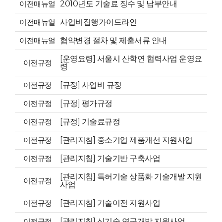
이전매뉴얼
2010년도 기술료 징수 및 납부안내
이전매뉴얼
사업비집행가이드라인
이전매뉴얼
협약변경 절차 및 제출서류 안내
[운영요령] 서울시 산학연 협력사업 운영요
이전규정
령
이전규정
[규정] 사업비 규정
이전규정
[규정] 평가규정
이전규정
[규정] 기술료규정
이전규정
[관리지침] 중소기업 제품개선 지원사업
이전규정
[관리지침] 기술기반 구축사업
[관리지침] 특허기술 상품화 기술개발 지원
이전규정
사업
이전규정
[관리지침] 기술이전 지원사업
이전규정
[관리지침] 신기술 연구개발 지원사업