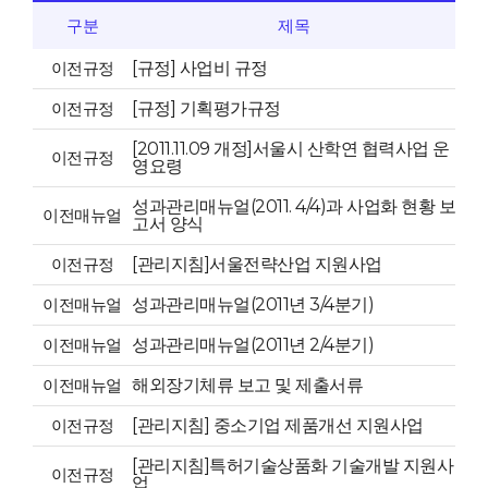
구분
제목
이전규정
[규정] 사업비 규정
이전규정
[규정] 기획평가규정
[2011.11.09 개정]서울시 산학연 협력사업 운
이전규정
영요령
성과관리매뉴얼(2011. 4/4)과 사업화 현황 보
이전매뉴얼
고서 양식
이전규정
[관리지침]서울전략산업 지원사업
이전매뉴얼
성과관리매뉴얼(2011년 3/4분기)
이전매뉴얼
성과관리매뉴얼(2011년 2/4분기)
이전매뉴얼
해외장기체류 보고 및 제출서류
이전규정
[관리지침] 중소기업 제품개선 지원사업
[관리지침]특허기술상품화 기술개발 지원사
이전규정
업