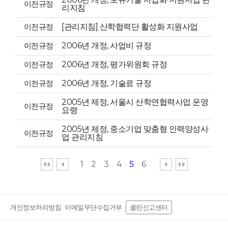
이전규정
리지침
이전규정
[관리지침] 산학협력단 활성화 지원사업
이전규정
2006년 개정, 사업비 규정
이전규정
2006년 개정, 평가위원회 규정
이전규정
2006년 개정, 기술료 규정
2005년 제정, 서울시 산학연협력사업 운영
이전규정
요령
2005년 제정, 중소기업 맞춤형 인력양성사
이전규정
업 관리지침
1
2
3
4
5
6
개인정보처리방침
이메일무단수집거부
클린신고센터