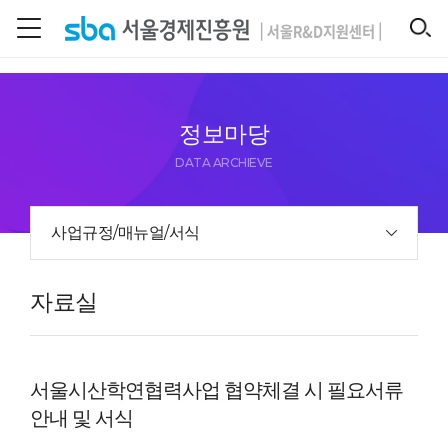
본문 바로 가기
SEARCH
정보마당
DATA ARCHIEVE
사업규정/매뉴얼/서식
자료실
서울시산학연협력사업 협약체결 시 필요서류
안내 및 서식