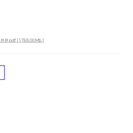
pdf [ 1,769.00Mb ]