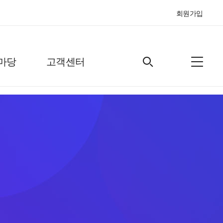
회원가입
마당
고객센터