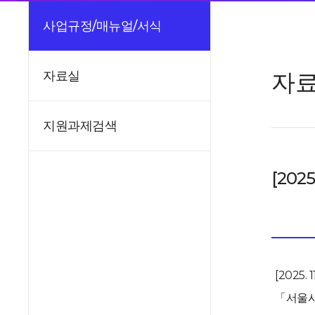
사업규정/매뉴얼/서식
자
자료실
지원과제검색
[20
[2025
「서울시 