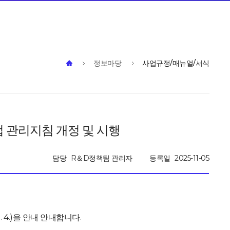
정보마당
사업규정/매뉴얼/서식
원사업 관리지침 개정 및 시행
담당
R＆D정책팀 관리자
등록일
2025-11-05
 4.)을 안내 안내합니다.