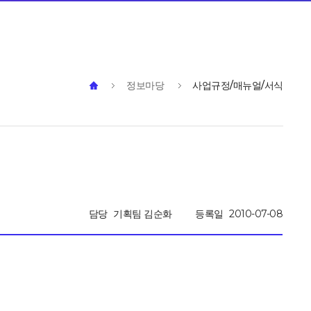
정보마당
사업규정/매뉴얼/서식
담당
기획팀 김순화
등록일
2010-07-08