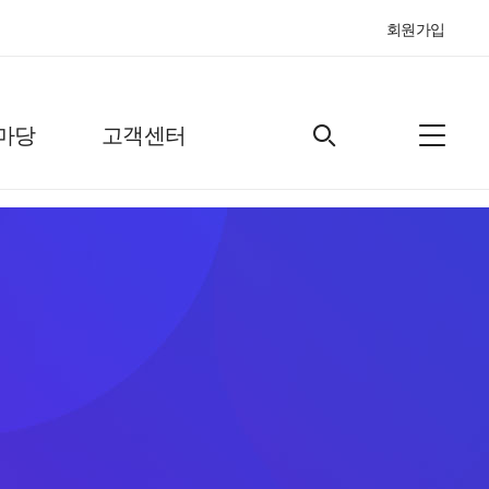
회원가입
마당
고객센터