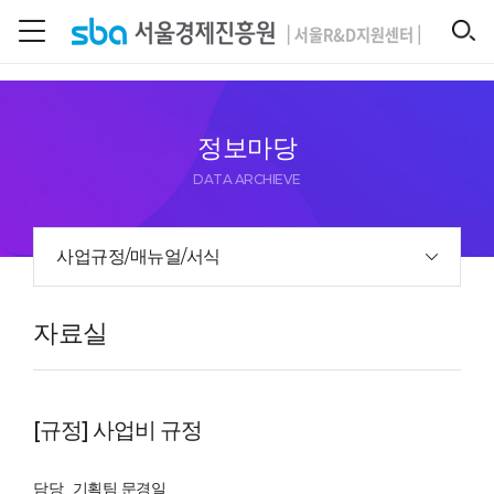
본문 바로 가기
SEARCH
정보마당
DATA ARCHIEVE
사업규정/매뉴얼/서식
자료실
[규정] 사업비 규정
담당
기획팀 문경일