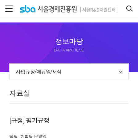
본문 바로 가기
SEARCH
정보마당
DATA ARCHIEVE
사업규정/매뉴얼/서식
자료실
[규정] 평가규정
담당
기획팀 문경일