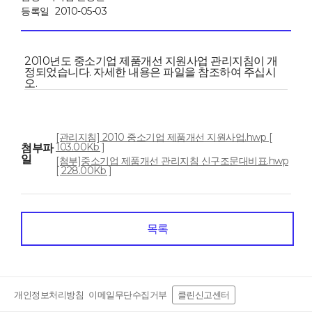
등록일
2010-05-03
2010년도 중소기업 제품개선 지원사업 관리지침이 개
정되었습니다. 자세한 내용은 파일을 참조하여 주십시
오.
[관리지침] 2010 중소기업 제품개선 지원사업.hwp [
103.00Kb ]
첨부파
일
[첨부]중소기업 제품개선 관리지침 신구조문대비표.hwp
[ 228.00Kb ]
목록
개인정보처리방침
이메일무단수집거부
클린신고센터