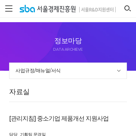
본문 바로 가기
SEARCH
정보마당
DATA ARCHIEVE
사업규정/매뉴얼/서식
자료실
[관리지침] 중소기업 제품개선 지원사업
담당
기획팀 문경일