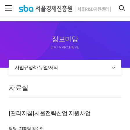
본문 바로 가기
SEARCH
정보마당
DATA ARCHIEVE
사업규정/매뉴얼/서식
자료실
[관리지침]서울전략산업 지원사업
담당
기획팀 김수현