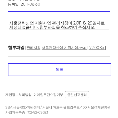
등록일
2011-08-30
서울전략산업 지원사업 관리지침이 2011. 8. 29일자로
제정되었습니다. 첨부파일을 참조하여 주십시오.
첨부파일
[관리지침]서울전략산업 지원사업.hwp [ 72.00Kb ]
목록
개인정보처리방침
이메일무단수집거부
클린신고센터
SBA 서울R&D지원센터 / 서울시 마포구 월드컵북로 400 서울경제진흥원
사업자등록증 : 102-82-09623