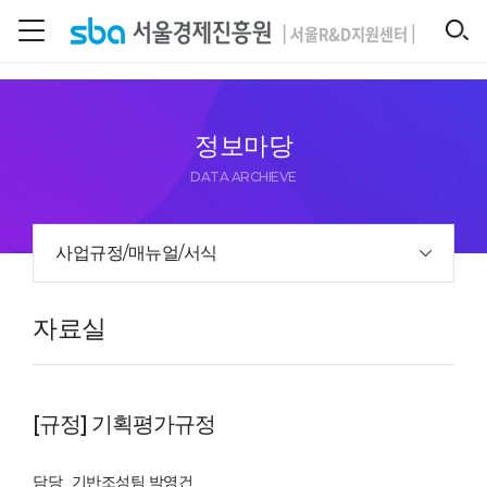
본문 바로 가기
SEARCH
정보마당
DATA ARCHIEVE
사업규정/매뉴얼/서식
자료실
[규정] 기획평가규정
담당
기반조성팀 박영건