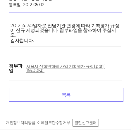
등록일
2012-05-02
2012. 4. 30일자로 전담기관 변경에 따라 기획평가 규정
이 신규 제정되었습니다. 첨부파일을 참조하여 주십시
오.
감사합니다.
첨부파
서울시 산학연협력 사업 기획평가 규정1.pdf [
일
155.00Kb ]
목록
개인정보처리방침
이메일무단수집거부
클린신고센터