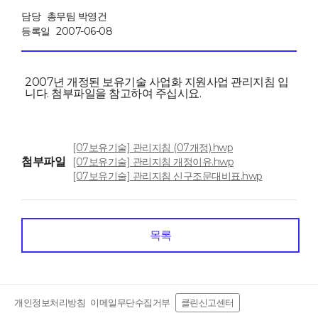
담당
총무팀 박영건
등록일
2007-06-08
2007년 개정된 보유기술 사업화 지원사업 관리지침 입
니다. 첨부파일을 참고하여 주십시요.
[07보유기술] 관리지침 (07개정).hwp
첨부파일
[07보유기술] 관리지침 개정이유.hwp
[07보유기술] 관리지침 신구조문대비표.hwp
목록
개인정보처리방침
이메일무단수집거부
클린신고센터