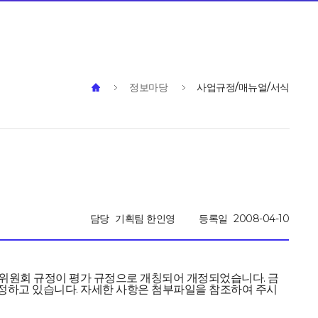
정보마당
사업규정/매뉴얼/서식
담당
기획팀 한인영
등록일
2008-04-10
가위원회 규정이 평가 규정으로 개칭되어 개정되었습니다. 금
정하고 있습니다. 자세한 사항은 첨부파일을 참조하여 주시