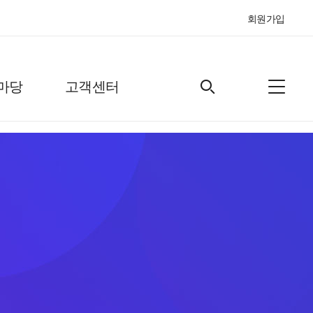
회원가입
마당
고객센터