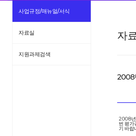
사업규정/매뉴얼/서식
자
자료실
지원과제검색
200
2008
번 평가
기 바랍