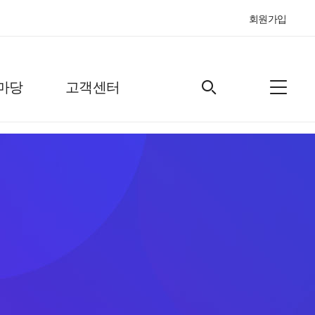
회원가입
마당
고객센터