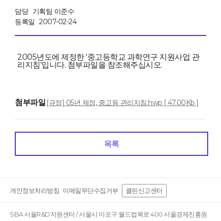
담당
기획팀 이준수
등록일
2007-02-24
2005년도에 제정한 '중고등학교 과학연구 지원사업 관
리지침'입니다. 첨부파일을 참조해주십시오.
첨부파일
[규정] 05년 제정, 중고등 관리지침.hwp [ 47.00Kb ]
목록
개인정보처리방침
이메일무단수집거부
클린신고센터
SBA 서울R&D지원센터 / 서울시 마포구 월드컵북로 400 서울경제진흥원