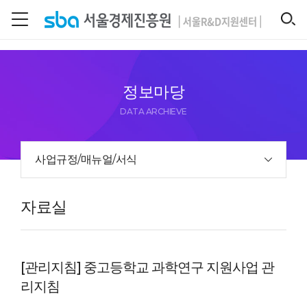
본문 바로 가기
SEARCH
정보마당
DATA ARCHIEVE
사업규정/매뉴얼/서식
자료실
[관리지침] 중고등학교 과학연구 지원사업 관
리지침