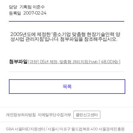
담당
기획팀 이준수
등록일
2007-02-24
2005년도에 제정한 '중소기업 맞춤형 현장기술인력 양
성사업 관리지침'입니다. 첨부파일을 참조해주십시오.
첨부파일
[규정] 05년 제정, 맞춤형 관리지침.hwp [ 48.00Kb ]
목록
개인정보처리방침
이메일무단수집거부
클린신고센터
SBA 서울R&D지원센터 / 서울시 마포구 월드컵북로 400 서울경제진흥원