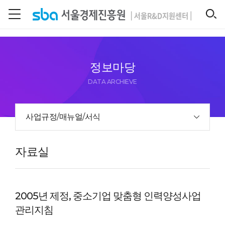
본문 바로 가기
SEARCH
정보마당
DATA ARCHIEVE
사업규정/매뉴얼/서식
자료실
2005년 제정, 중소기업 맞춤형 인력양성사업
관리지침