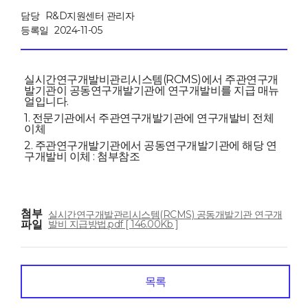
담당
R&D지원센터 관리자
등록일
2024-11-05
실시간연구개발비관리시스템(RCMS)에서 주관연구개
발기관이 공동연구개발기관에 연구개발비를 지급 매뉴
얼입니다.
1. 전문기관에서 주관연구개발기관에 연구개발비 전체
이체
2. 주관연구개발기관에서 공동연구개발기관에 해당 연
구개발비 이체 : 첨부참조
첨부
실시간연구개발관리시스템(RCMS) 공동개발기관 연구개
파일
발비 지급방법.pdf [ 146.00Kb ]
목록