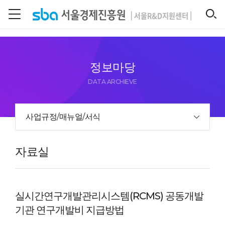
본문 바로 가기
SEARCH
정보마당
DATA ARCHIEVE
사업규정/매뉴얼/서식
자료실
실시간연구개발관리시스템(RCMS) 공동개발
기관 연구개발비 지급방법